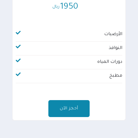
1950
ريال
الأرضيات
النوافذ
دورات المياه
مطبخ
أحجز الآن