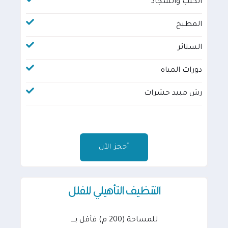
الكنب والسجاد
المطبخ
الستائر
دورات المياه
رش مبيد حشرات
أحجز الآن
التنظيف التأهيلي للفلل
للمساحة (200 م) فأقل بــــ