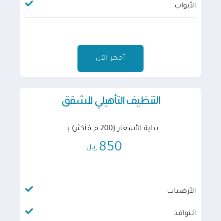
الأبواب
أحجز الآن
التنظيف التأهيلي للشقق
بداية الأسعار (200 م فأكثر) بــــ
850
ريال
الأرضيات
النوافذ